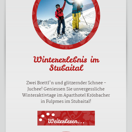
Wintererlebnis im
Stubaital
Zwei Brettl'n und glitzernder Schnee -
Juchee! Geniessen Sie unvergessliche
Winteraktivtage im Aparthotel Krösbacher
in Fulpmes im Stubaital!
Weiterlesen...