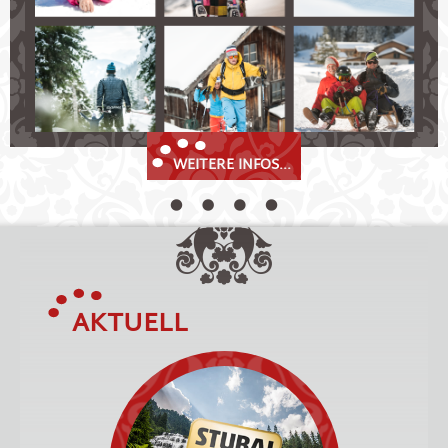
Winterwanderwege!
WEITERE INFOS...
AKTUELL