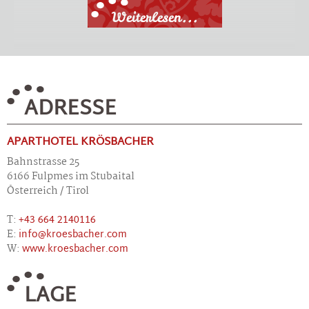
Weiterlesen...
ADRESSE
APARTHOTEL KRÖSBACHER
Bahnstrasse 25
6166 Fulpmes im Stubaital
Österreich / Tirol
T:
+43 664 2140116
E:
info@kroesbacher.com
W:
www.kroesbacher.com
LAGE