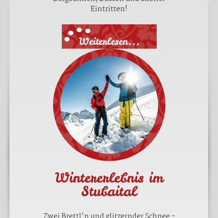
Eintritten!
Weiterlesen...
Wintererlebnis im
Stubaital
Zwei Brettl'n und glitzernder Schnee -