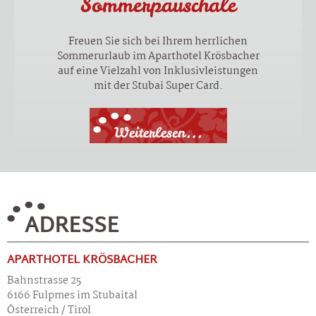
Sommerpauschale
Freuen Sie sich bei Ihrem herrlichen
Sommerurlaub im Aparthotel Krösbacher
auf eine Vielzahl von Inklusivleistungen
mit der Stubai Super Card.
Weiterlesen...
ADRESSE
APARTHOTEL KRÖSBACHER
Bahnstrasse 25
6166 Fulpmes im Stubaital
Österreich / Tirol