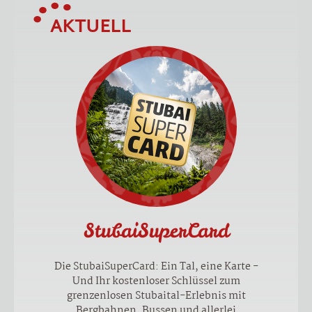
AKTUELL
StubaiSuperCard
Die StubaiSuperCard: Ein Tal, eine Karte -
Und Ihr kostenloser Schlüssel zum
grenzenlosen Stubaital-Erlebnis mit
Bergbahnen, Bussen und allerlei