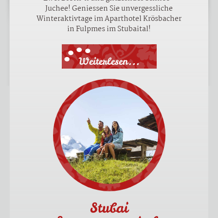
Juchee! Geniessen Sie unvergessliche
Winteraktivtage im Aparthotel Krösbacher
in Fulpmes im Stubaital!
Weiterlesen...
Stubai