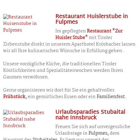
Restaurant Huislerstube in
Fulpmes
Im gepflegten
Restaurant "Zur
Huisler Stube"
mit Tiroler
Zirbenstube direkt in unserem Aparthotel Krösbacher lassen
wir all Ihre kulinarischen Wünsche in Erfüllung gehen.
Unsere vorzügliche Küche, die traditionellen Tiroler
Köstlichkeiten und Spezialitätenwochen werden Ihren
Gaumen verwöhnen.
Gerne organisieren wir dort für Sie ein gehaltvolles
Frühstück
,
ein gemütliches Essen oder ein
Familienfest.
Urlaubsparadies Stubaital
nahe Innsbruck
Freuen Sie sich auf unvergessliche
Urlaubstage in
Fulpmes,
dem